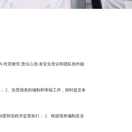
下料.吃苦耐劳,责任心强,有安全意识和团队协作能
； 2、负责报表的编制和审核工作，按时提交各
制度和流程并监督执行； 2、根据现有编制及业