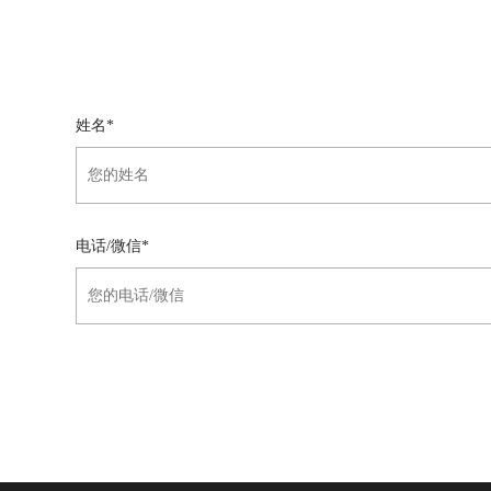
姓名*
电话/微信*