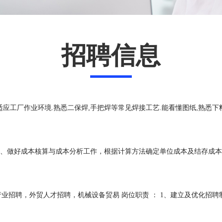
招聘信息
康,能适应工厂作业环境.熟悉二保焊,手把焊等常见焊接工艺.能看懂图纸,熟悉
 1、做好成本核算与成本分析工作，根据计算方法确定单位成本及结存成本
行业招聘，外贸人才招聘，机械设备贸易 岗位职责 ： 1、建立及优化招聘