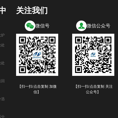
中
关注我们
微信号
微信公众号
化炉
收处
收处
板回
【扫一扫/点击复制 加微
【扫一扫/点击复制 关注
信】
公众号】
分选
器分