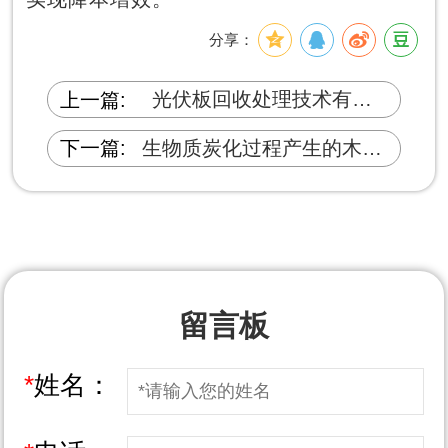
分享：
光伏板回收处理技术有哪
上一篇:
些？
生物质炭化过程产生的木焦
下一篇:
油和木醋液是如何处理的？
留言板
*
姓名：