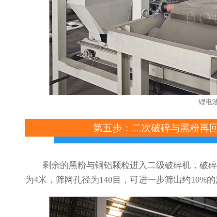
锂电
第五步：二次破碎与黑粉再
剩余的黑粉与铜铝颗粒进入二级破碎机，破碎
为4米，筛网孔径为140目，可进一步筛出约10