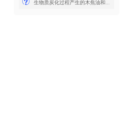
生物质炭化过程产生的木焦油和木醋液是如何处理的？