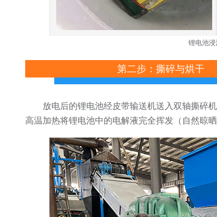
锂电池浸
第二步：撕碎与烘干
放电后的锂电池经皮带输送机送入双轴撕碎机
高温加热将锂电池中的电解液完全挥发（自然晾晒