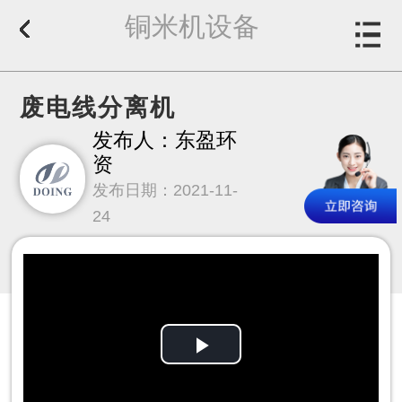
铜米机设备
废电线分离机
发布人：东盈环
资
发布日期：2021-11-
24
Play